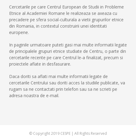
Cercetarile pe care Centrul European de Studii in Probleme
Etnice al Academiei Romane le realizeaza se axeaza cu
precadere pe sfera social-culturala a vietii grupurilor etnice
din Romania, in contextul construirii unei identitati
europene.
In paginile urmatoare puteti gasi mai multe informatii legate
de principalele grupuri etnice studiate de Centru, o parte din
cercetarile recente pe care Centrul le-a finalizat, precum si
proiectele aflate in desfasurare.
Daca doriti sa aflati mai multe informatii legate de
cercetarile Centrului sau doriti acces la studiile publicate, va
rugam sa ne contactati prin telefon sau sa ne scrieti pe
adresa noastra de e-mail.
© Copyright 2019 CESPE | All Rights Reserved