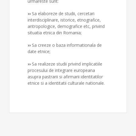
urmareste sunt:
››
Sa elaboreze de studii, cercetari
interdisciplinare, istorice, etnografice,
antropologice, demografice etc, privind
situatia etnica din Romania;
››
Sa creeze o baza informationala de
date etnice;
››
Sa realizeze studii privind implicatiile
procesului de integrare europeana
asupra pastrarii si afirmarii identitatilor
etnice si a identitatii culturale nationale.