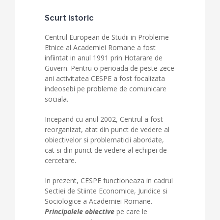
Scurt istoric
Centrul European de Studii in Probleme
Etnice al Academiei Romane a fost
infiintat in anul 1991 prin Hotarare de
Guvern. Pentru o perioada de peste zece
ani activitatea CESPE a fost focalizata
indeosebi pe probleme de comunicare
sociala.
Incepand cu anul 2002, Centrul a fost
reorganizat, atat din punct de vedere al
obiectivelor si problematicii abordate,
cat si din punct de vedere al echipei de
cercetare.
In prezent, CESPE functioneaza in cadrul
Sectiei de Stiinte Economice, Juridice si
Sociologice a Academiei Romane.
Principalele obiective
pe care le