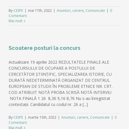
By
CESPE
|
mai 17th, 2022
|
Anunturi
,
cariere
,
Comunicate
|
0
Comentarii
Mai mult
Scoatere posturi la concurs
Actualizare 19 aprilie 2022 REZULTATELE FINALE ALE
CONCURSULUI DE OCUPARE A POSTULUI DE
CERCETĂTOR ȘTIINȚIFIC, SPECIALIZAREA ISTORIE, CU
DURATĂ NEDETERMINATĂ ORGANZAT DE CENTRUL
EUROPEAN DE STUDII ÎN PROBLEME ETNICE NR. CRT.
COD ATRIBUIT NOTĂ PROBA SCRISĂ NOTĂ INTERVIU
NOTA FINALĂ 1 26 8,36 9,16 8,76 Nu s-au înregistrat
contestații. Candidatul cu codul nr. 26 a [...]
By
CESPE
|
martie 15th, 2022
|
Anunturi
,
cariere
,
Comunicate
|
0
Comentarii
Mai mult