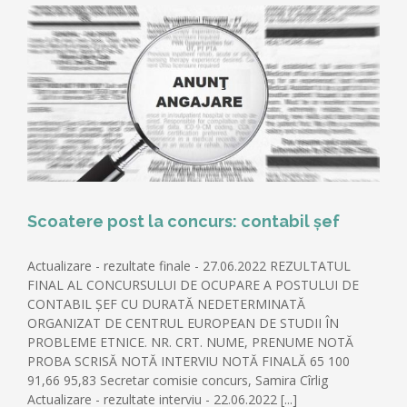
științific
Scoatere post la concurs: contabil șef
Actualizare - rezultate finale - 27.06.2022 REZULTATUL
FINAL AL CONCURSULUI DE OCUPARE A POSTULUI DE
CONTABIL ȘEF CU DURATĂ NEDETERMINATĂ
ORGANIZAT DE CENTRUL EUROPEAN DE STUDII ÎN
PROBLEME ETNICE. NR. CRT. NUME, PRENUME NOTĂ
PROBA SCRISĂ NOTĂ INTERVIU NOTĂ FINALĂ 65 100
91,66 95,83 Secretar comisie concurs, Samira Cîrlig
Actualizare - rezultate interviu - 22.06.2022 [...]