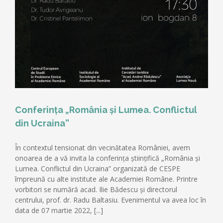
Conferința „România și Lumea. Conflictul
din Ucraina”
În contextul tensionat din vecinătatea României, avem
onoarea de a vă invita la conferința științifică „România și
Lumea. Conflictul din Ucraina” organizată de CESPE
împreună cu alte institute ale Academiei Române. Printre
vorbitori se numără acad. Ilie Bădescu și directorul
centrului, prof. dr. Radu Baltasiu. Evenimentul va avea loc în
data de 07 martie 2022, [...]