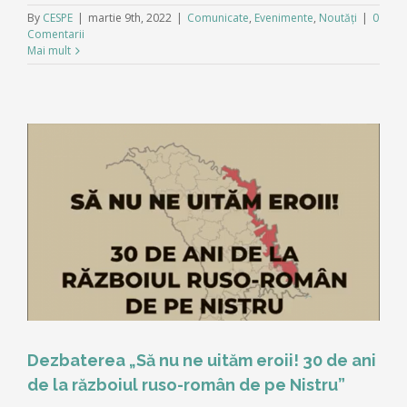
By
CESPE
|
martie 9th, 2022
|
Comunicate
,
Evenimente
,
Noutăți
|
0
Comentarii
Mai mult
Dezbaterea „Să nu ne uităm eroii! 30 de ani
de la războiul ruso-român de pe Nistru”