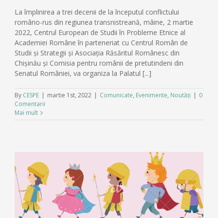
La împlinirea a trei decenii de la începutul conflictului
româno-rus din regiunea transnistreană, mâine, 2 martie
2022, Centrul European de Studii în Probleme Etnice al
Academiei Române în parteneriat cu Centrul Român de
Studii și Strategii și Asociația Răsăritul Românesc din
Chișinău și Comisia pentru românii de pretutindeni din
Senatul României, va organiza la Palatul [...]
By
CESPE
|
martie 1st, 2022
|
Comunicate
,
Evenimente
,
Noutăți
|
0
Comentarii
Mai mult