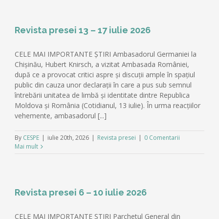
Revista presei 13 – 17 iulie 2026
CELE MAI IMPORTANTE ȘTIRI Ambasadorul Germaniei la
Chișinău, Hubert Knirsch, a vizitat Ambasada României,
după ce a provocat critici aspre și discuții ample în spațiul
public din cauza unor declarații în care a pus sub semnul
întrebării unitatea de limbă și identitate dintre Republica
Moldova și România (Cotidianul, 13 iulie). În urma reacțiilor
vehemente, ambasadorul [...]
By
CESPE
|
iulie 20th, 2026
|
Revista presei
|
0 Comentarii
Mai mult
Revista presei 6 – 10 iulie 2026
CELE MAI IMPORTANTE ȘTIRI Parchetul General din